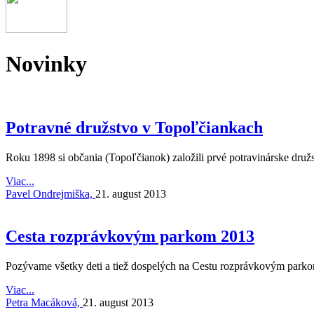
Novinky
Potravné družstvo v Topoľčiankach
Roku 1898 si občania (Topoľčianok) založili prvé potravinárske druž
Viac...
Pavel Ondrejmiška,
21. august 2013
Cesta rozprávkovým parkom 2013
Pozývame všetky deti a tiež dospelých na Cestu rozprávkovým parko
Viac...
Petra Macáková,
21. august 2013