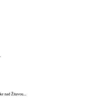
.
e nad Žitavou...