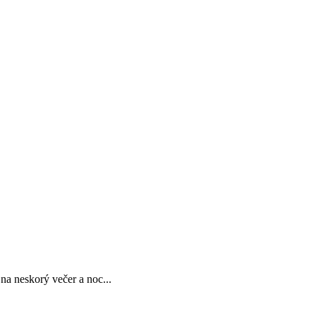
na neskorý večer a noc...