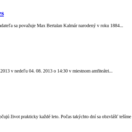
es
ladateľa sa považuje Max Bertalan Kalmár narodený v roku 1884...
2013 v nedeľu 04. 08. 2013 o 14:30 v miestnom amfiteátri...
ujú život prakticky každé leto. Počas takýchto dní sa obzvlášť tešíme 