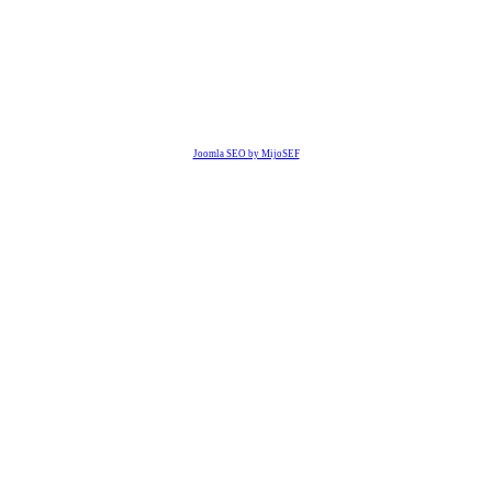
Joomla SEO by MijoSEF