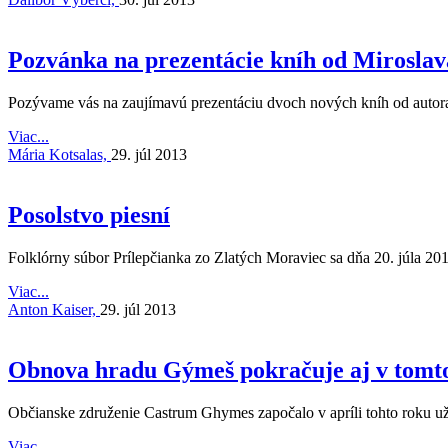
Pozvánka na prezentácie kníh od Miroslav
Pozývame vás na zaujímavú prezentáciu dvoch nových kníh od autora 
Viac...
Mária Kotsalas,
29. júl 2013
Posolstvo piesní
Folklórny súbor Prílepčianka zo Zlatých Moraviec sa dňa 20. júla 201
Viac...
Anton Kaiser,
29. júl 2013
Obnova hradu Gýmeš pokračuje aj v tomt
Občianske združenie Castrum Ghymes započalo v apríli tohto roku už
Viac...