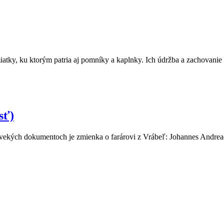
ky, ku ktorým patria aj pomníky a kaplnky. Ich údržba a zachovanie do
sť)
ovekých dokumentoch je zmienka o farárovi z Vrábeľ: Johannes Andreae