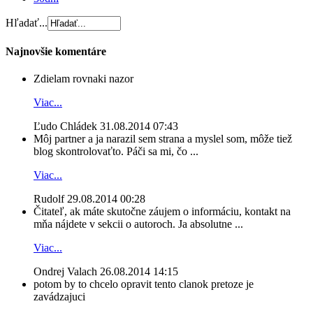
Hľadať...
Najnovšie komentáre
Zdielam rovnaki nazor
Viac...
Ľudo Chládek
31.08.2014 07:43
Môj partner a ja narazil sem strana a myslel som, môže tiež
blog skontrolovaťto. Páči sa mi, čo ...
Viac...
Rudolf
29.08.2014 00:28
Čitateľ, ak máte skutočne záujem o informáciu, kontakt na
mňa nájdete v sekcii o autoroch. Ja absolutne ...
Viac...
Ondrej Valach
26.08.2014 14:15
potom by to chcelo opravit tento clanok pretoze je
zavádzajuci