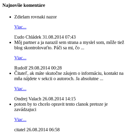
Najnovšie komentáre
Zdielam rovnaki nazor
Viac...
Ľudo Chládek
31.08.2014 07:43
Môj partner a ja narazil sem strana a myslel som, môže tiež
blog skontrolovaťto. Páči sa mi, čo ...
Viac...
Rudolf
29.08.2014 00:28
Čitateľ, ak máte skutočne záujem o informáciu, kontakt na
mňa nájdete v sekcii o autoroch. Ja absolutne ...
Viac...
Ondrej Valach
26.08.2014 14:15
potom by to chcelo opravit tento clanok pretoze je
zavádzajuci
Viac...
citatel
26.08.2014 06:58