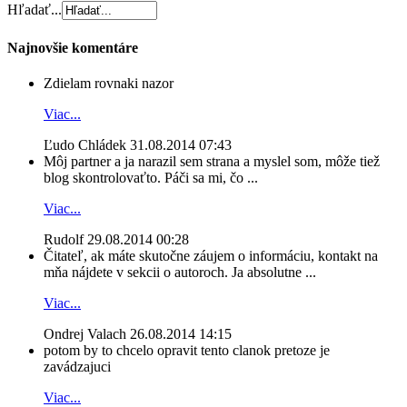
Hľadať...
Najnovšie komentáre
Zdielam rovnaki nazor
Viac...
Ľudo Chládek
31.08.2014 07:43
Môj partner a ja narazil sem strana a myslel som, môže tiež
blog skontrolovaťto. Páči sa mi, čo ...
Viac...
Rudolf
29.08.2014 00:28
Čitateľ, ak máte skutočne záujem o informáciu, kontakt na
mňa nájdete v sekcii o autoroch. Ja absolutne ...
Viac...
Ondrej Valach
26.08.2014 14:15
potom by to chcelo opravit tento clanok pretoze je
zavádzajuci
Viac...