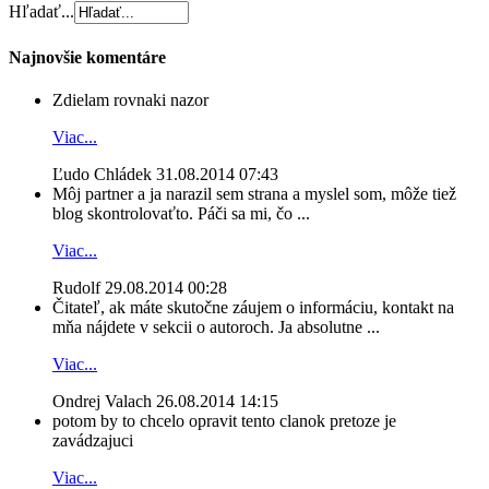
Hľadať...
Najnovšie komentáre
Zdielam rovnaki nazor
Viac...
Ľudo Chládek
31.08.2014 07:43
Môj partner a ja narazil sem strana a myslel som, môže tiež
blog skontrolovaťto. Páči sa mi, čo ...
Viac...
Rudolf
29.08.2014 00:28
Čitateľ, ak máte skutočne záujem o informáciu, kontakt na
mňa nájdete v sekcii o autoroch. Ja absolutne ...
Viac...
Ondrej Valach
26.08.2014 14:15
potom by to chcelo opravit tento clanok pretoze je
zavádzajuci
Viac...